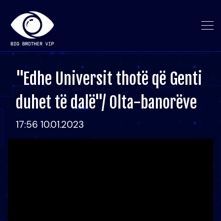
"Edhe Universit thotë që Genti
duhet të dalë"/ Olta-banorëve
17:56 10.01.2023