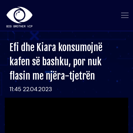
Efi dhe Kiara konsumojnë
kafen së bashku, por nuk
flasin me njëra-tjetrën
11:45 22.04.2023