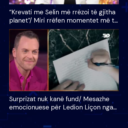
“Krevati me Selin më rrëzoi të gjitha
planet”/ Miri rrëfen momentet më të
bukura në shtëpinë e BB VIP: Do më
mungojë zilja e mëngjesit kur…
Surprizat nuk kanë fund/ Mesazhe
emocionuese për Ledion Liçon nga
nëna dhe fëmijët e tij, moderatori
nuk i mban dot lotët: Nuk meritoj…