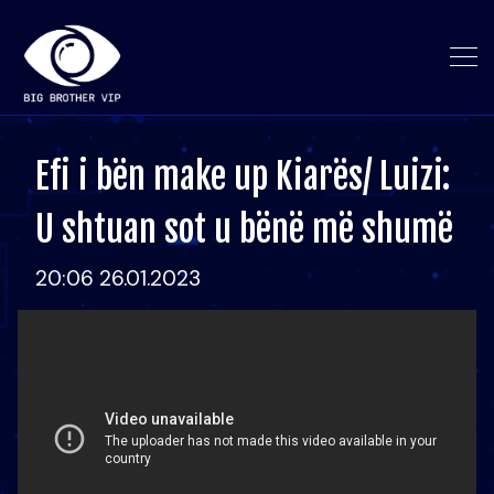
Efi i bën make up Kiarës/ Luizi:
U shtuan sot u bënë më shumë
20:06 26.01.2023