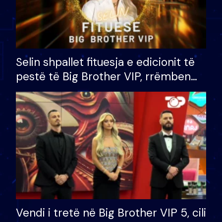
Selin shpallet fituesja e edicionit të
pestë të Big Brother VIP, rrëmben
çmimin e madh prej 100 mijë eurosh
Vendi i tretë në Big Brother VIP 5, cili