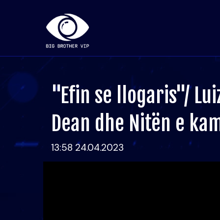
"Efin se llogaris"/ Lu
Dean dhe Nitën e kam
13:58 24.04.2023