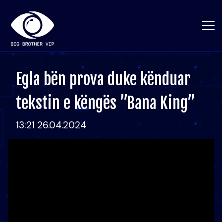
Egla bën prova duke kënduar
tekstin e këngës ”Bana King”
13:21 26.04.2024