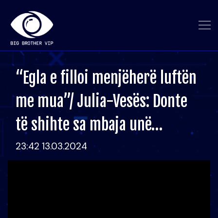
“Egla e filloi menjëherë luftën
me mua”/ Julia-Vesës: Donte
të shihte sa mbaja unë…
23:42 13.03.2024