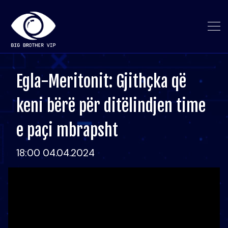
Egla-Meritonit: Gjithçka që
keni bërë për ditëlindjen time
e paçi mbrapsht
18:00 04.04.2024