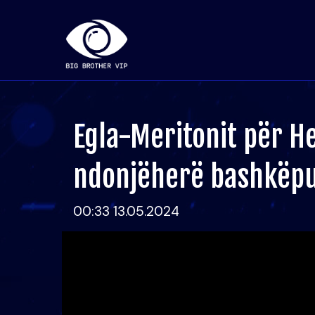
Egla-Meritonit për H
ndonjëherë bashkëpu
00:33 13.05.2024