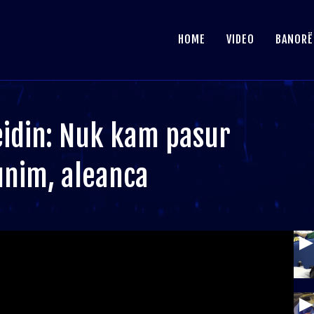
HOME
VIDEO
BANORË
eidin: Nuk kam pasur
nim, aleanca