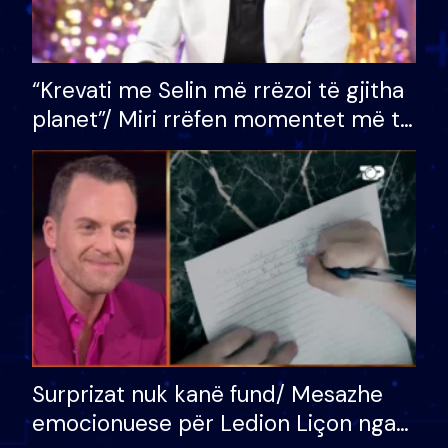
“Krevati me Selin më rrëzoi të gjitha
planet”/ Miri rrëfen momentet më të
bukura në shtëpinë e BB VIP: Do më
mungojë zilja e mëngjesit kur…
Surprizat nuk kanë fund/ Mesazhe
emocionuese për Ledion Liçon nga