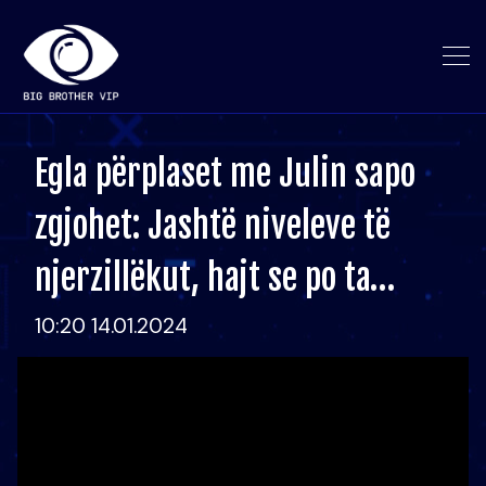
Egla përplaset me Julin sapo
zgjohet: Jashtë niveleve të
njerzillëkut, hajt se po ta…
10:20 14.01.2024