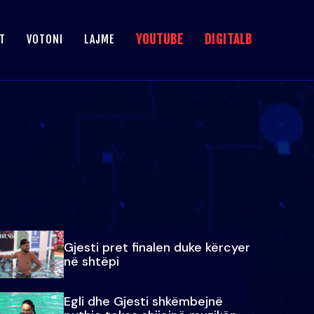
YOUTUBE
DIGITALB
T
VOTONI
LAJME
Gjesti pret finalen duke kërcyer
në shtëpi
Egli dhe Gjesti shkëmbejnë