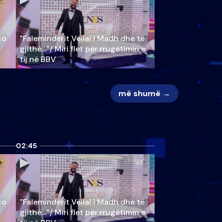
ço
"Faleminderit Vëllai i Madh dhe të
gjithë…"/ Miri flet për rrugëtimin e
tij në BBV
më shumë →
02:45
ço
"Faleminderit Vëllai i Madh dhe të
gjithë…"/ Miri flet për rrugëtimin e