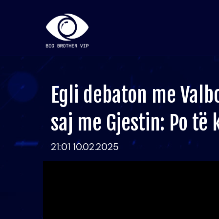
Egli debaton me Valb
saj me Gjestin: Po të 
21:01 10.02.2025