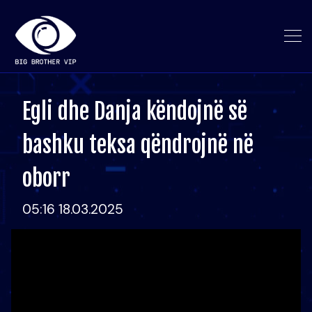
Egli dhe Danja këndojnë së
bashku teksa qëndrojnë në
oborr
05:16 18.03.2025