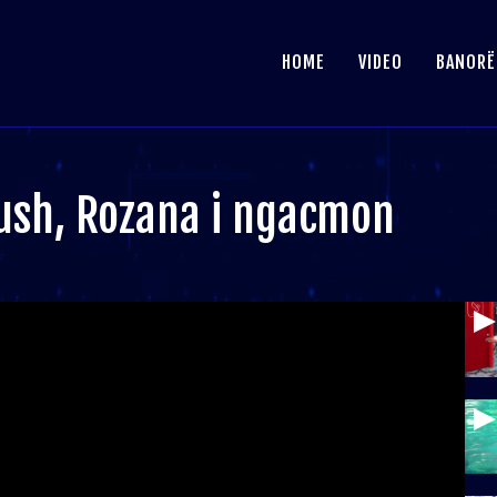
HOME
VIDEO
BANORË
dush, Rozana i ngacmon