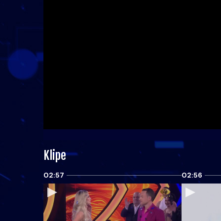
Klipe
02:57
02:56