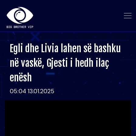
Egli dhe Livia lahen së bashku
në vaskë, Gjesti i hedh ilaç
enësh
05:04 13.01.2025