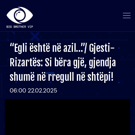
“Egli është në azil…”/ Gjesti-
Rizartës: Si bëra gjë, gjendja
shumë në rregull në shtëpi!
06:00 22.02.2025