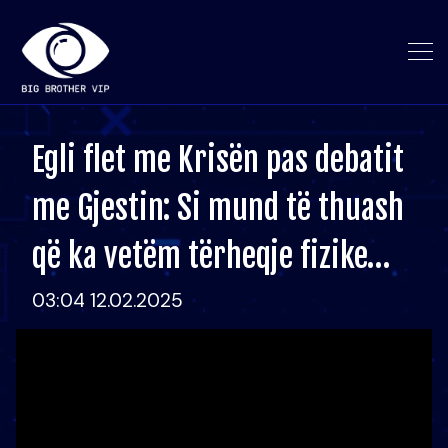
Egli flet me Krisën pas debatit
me Gjestin: Si mund të thuash
që ka vetëm tërheqje fizike…
03:04 12.02.2025