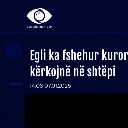
Egli ka fshehur kuro
kërkojnë në shtëpi
14:03 07.01.2025