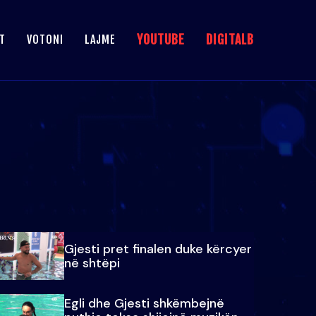
YOUTUBE
DIGITALB
T
VOTONI
LAJME
Gjesti pret finalen duke kërcyer
në shtëpi
Egli dhe Gjesti shkëmbejnë