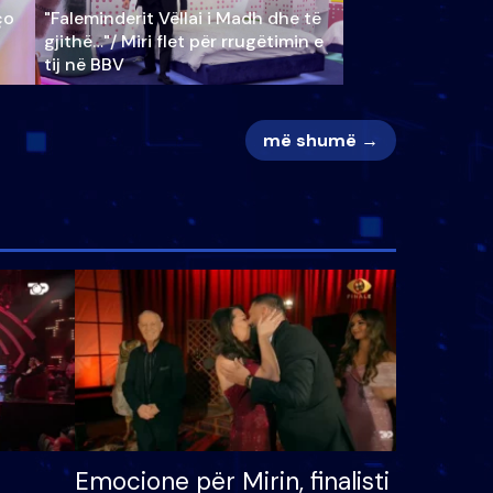
ço
"Faleminderit Vëllai i Madh dhe të
gjithë…"/ Miri flet për rrugëtimin e
tij në BBV
më shumë →
Emocione për Mirin, finalisti