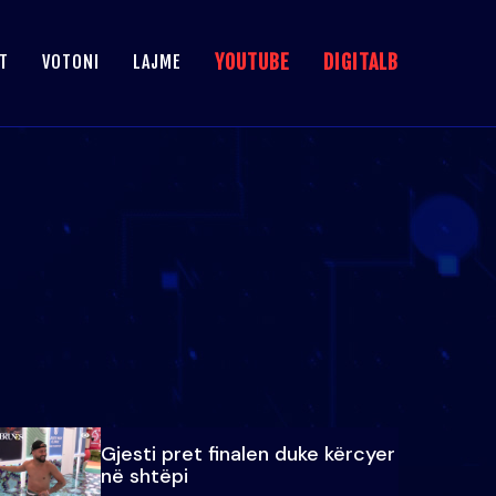
YOUTUBE
DIGITALB
T
VOTONI
LAJME
Gjesti pret finalen duke kërcyer
në shtëpi