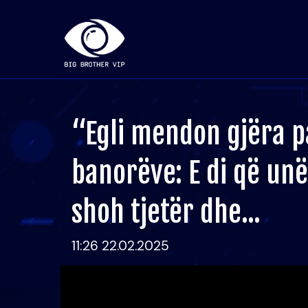
“Egli mendon gjëra pa
banorëve: E di që un
shoh tjetër dhe...
11:26 22.02.2025