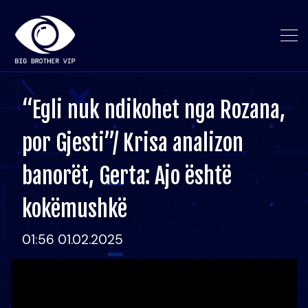
“Egli nuk ndikohet nga Rozana,
por Gjesti”/ Krisa analizon
banorët, Gerta: Ajo është
kokëmushkë
01:56 01.02.2025