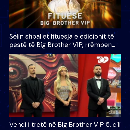
Selin shpallet fituesja e edicionit të
pestë të Big Brother VIP, rrëmben
çmimin e madh prej 100 mijë eurosh
Vendi i tretë në Big Brother VIP 5, cili