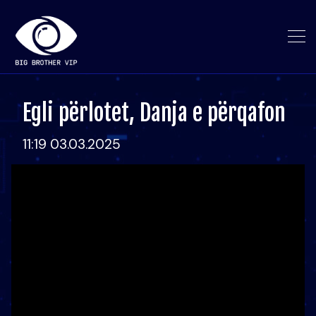
Egli përlotet, Danja e përqafon
11:19 03.03.2025