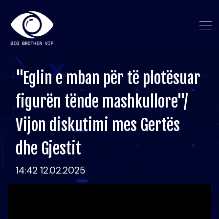
"Eglin e mban për të plotësuar
figurën tënde mashkullore"/
Vijon diskutimi mes Gertës
dhe Gjestit
14:42 12.02.2025