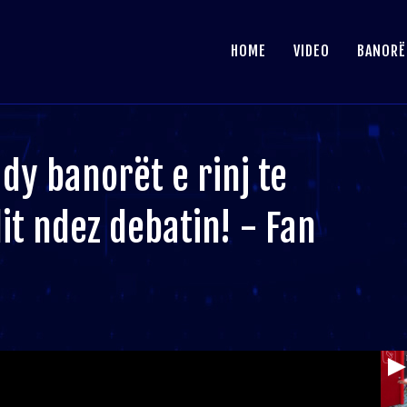
HOME
VIDEO
BANORË
dy banorët e rinj te
it ndez debatin! - Fan