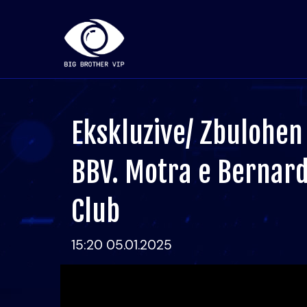
Ekskluzive/ Zbulohen 
BBV. Motra e Bernard
Club
15:20 05.01.2025