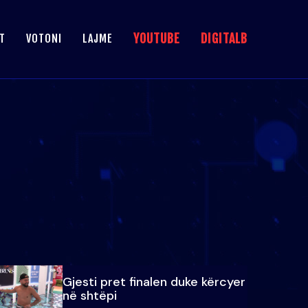
YOUTUBE
DIGITALB
T
VOTONI
LAJME
Gjesti pret finalen duke kërcyer
në shtëpi