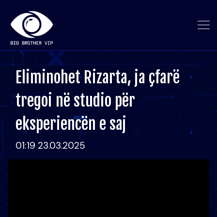
Eliminohet Rizarta, ja çfarë
tregoi në studio për
eksperiencën e saj
01:19 23.03.2025