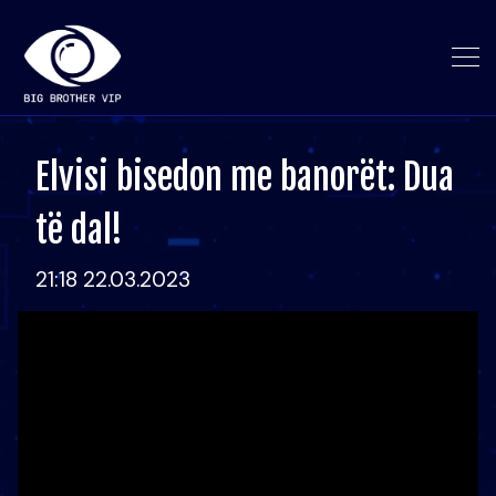
Elvisi bisedon me banorët: Dua
të dal!
21:18 22.03.2023