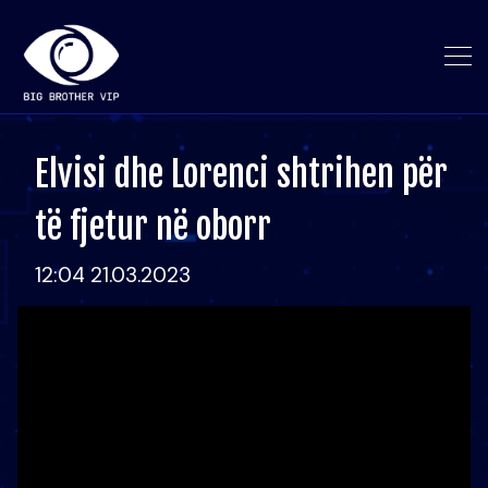
Elvisi dhe Lorenci shtrihen për
të fjetur në oborr
12:04 21.03.2023