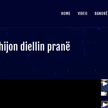
HOME
VIDEO
BANORË
shijon diellin pranë