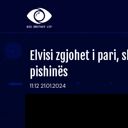
Elvisi zgjohet i pari, 
pishinës
11:12 21.01.2024