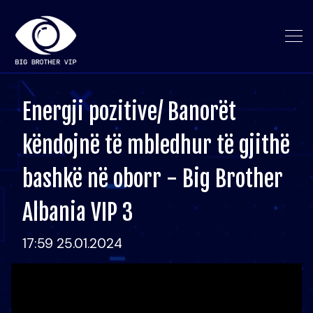
Energji pozitive/ Banorët
këndojnë të mbledhur të gjithë
bashkë në oborr - Big Brother
Albania VIP 3
17:59 25.01.2024