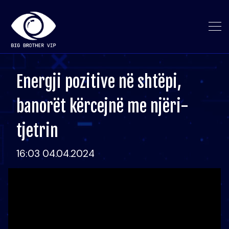
Energji pozitive në shtëpi,
banorët kërcejnë me njëri-
tjetrin
16:03 04.04.2024