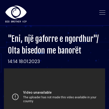
"Eni, një gaforre e ngordhur"/
Olta bisedon me banorët
14:14 18.01.2023