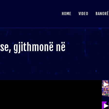
HOME
VIDEO
BANORË
ese, gjithmonë në