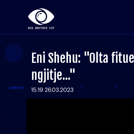
Eni Shehu: "Olta fitu
ngjitje..."
15:19 26.03.2023