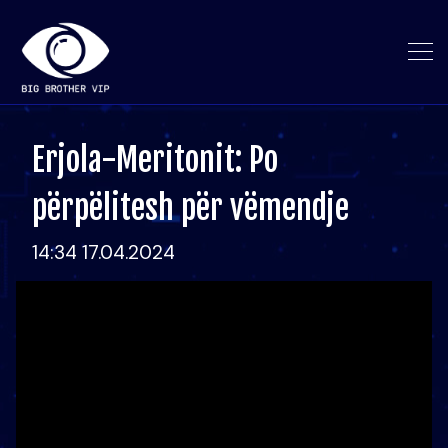
Erjola-Meritonit: Po
përpëlitesh për vëmendje
14:34 17.04.2024