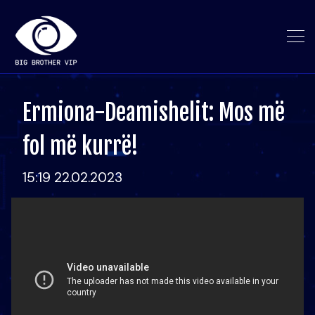
Ermiona-Deamishelit: Mos më
fol më kurrë!
15:19 22.02.2023