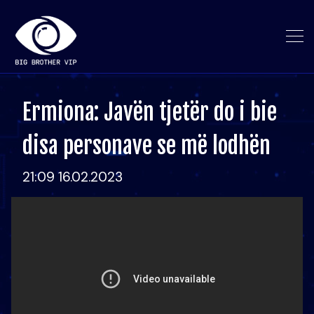
Ermiona: Javën tjetër do i bie
disa personave se më lodhën
21:09 16.02.2023