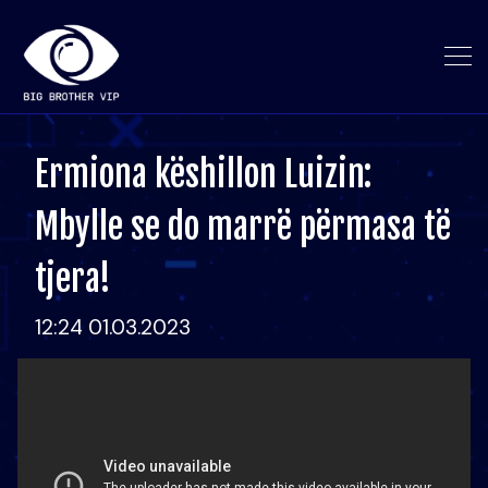
Ermiona këshillon Luizin:
Mbylle se do marrë përmasa të
tjera!
12:24 01.03.2023