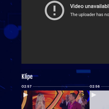
Klipe
02:57
02:56