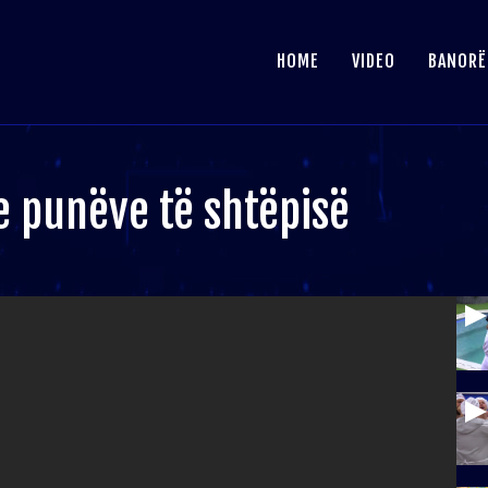
HOME
VIDEO
BANORË
e punëve të shtëpisë