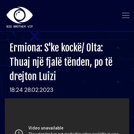
Ermiona: S'ke kockë/ Olta:
Thuaj një fjalë tënden, po të
drejton Luizi
18:24 28.02.2023