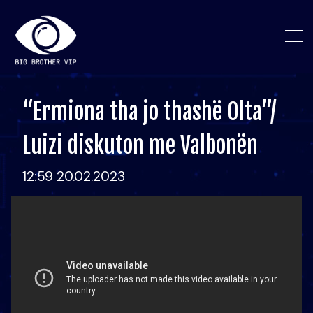
“Ermiona tha jo thashë Olta”/
Luizi diskuton me Valbonën
12:59 20.02.2023