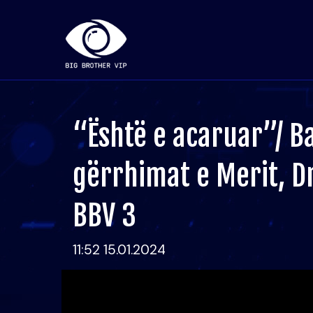
“Është e acaruar”/ B
gërrhimat e Merit, Dri
BBV 3
11:52 15.01.2024