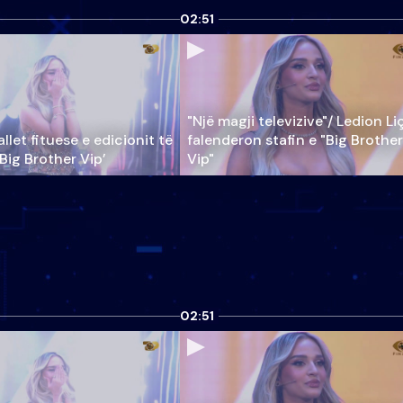
02:51
"Një magji televizive"/ Ledion Li
llet fituese e edicionit të
falenderon stafin e "Big Brother
‘Big Brother Vip’
Vip"
02:51