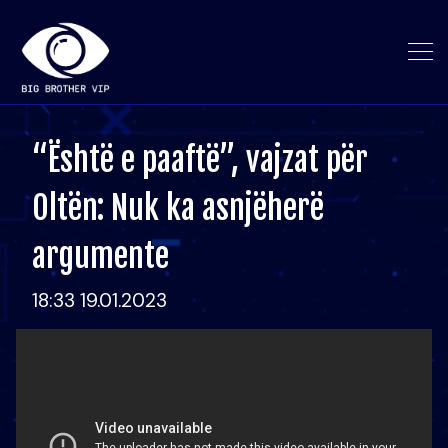
“Është e paaftë”, vajzat për
Oltën: Nuk ka asnjëherë
argumente
18:33 19.01.2023