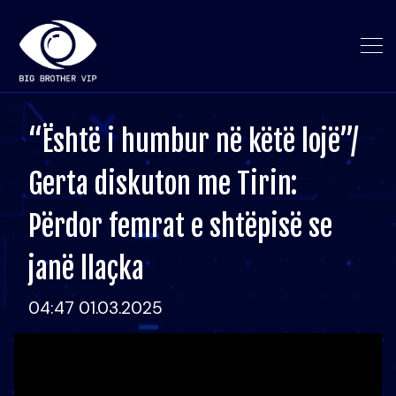
“Është i humbur në këtë lojë”/
Gerta diskuton me Tirin:
Përdor femrat e shtëpisë se
janë llaçka
04:47 01.03.2025