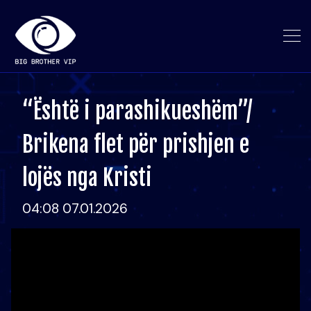
“Është i parashikueshëm”/
Brikena flet për prishjen e
lojës nga Kristi
04:08 07.01.2026