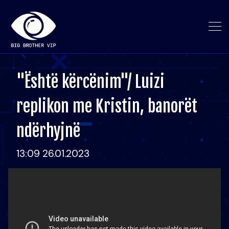
"Është kërcënim"/ Luizi
replikon me Kristin, banorët
ndërhyjnë
13:09 26.01.2023