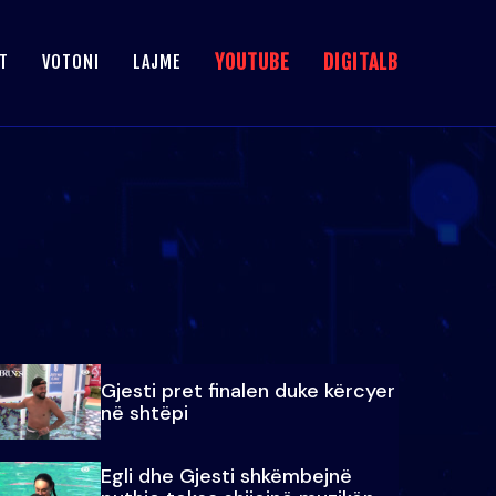
YOUTUBE
DIGITALB
T
VOTONI
LAJME
Gjesti pret finalen duke kërcyer
në shtëpi
Egli dhe Gjesti shkëmbejnë