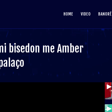
HOME
VIDEO
BANORË
mi bisedon me Amber
palaço