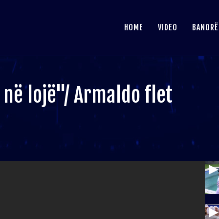
HOME
VIDEO
BANORË
në lojë"/ Armaldo flet