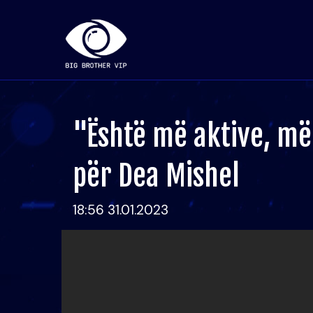
"Është më aktive, më 
për Dea Mishel
18:56 31.01.2023