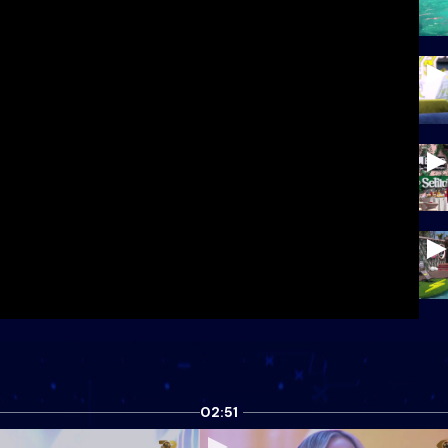
02:51