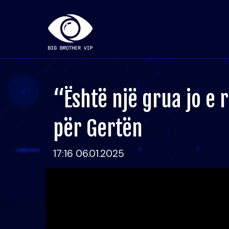
“Është një grua jo e 
për Gertën
17:16 06.01.2025