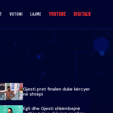
YOUTUBE
DIGITALB
T
VOTONI
LAJME
Gjesti pret finalen duke kërcyer
në shtëpi
Egli dhe Gjesti shkëmbejnë