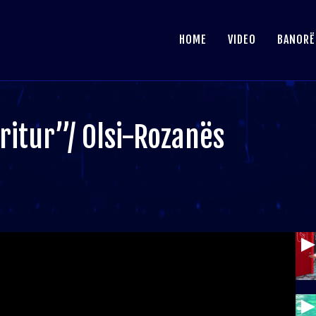
HOME
VIDEO
BANORË
rritur”/ Olsi-Rozanës