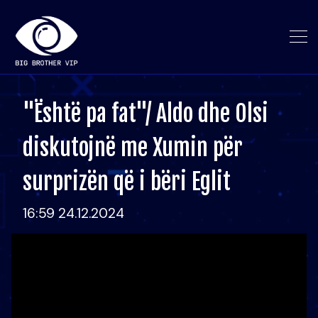
"Është pa fat"/ Aldo dhe Olsi
diskutojnë me Xumin për
surprizën që i bëri Eglit
16:59 24.12.2024