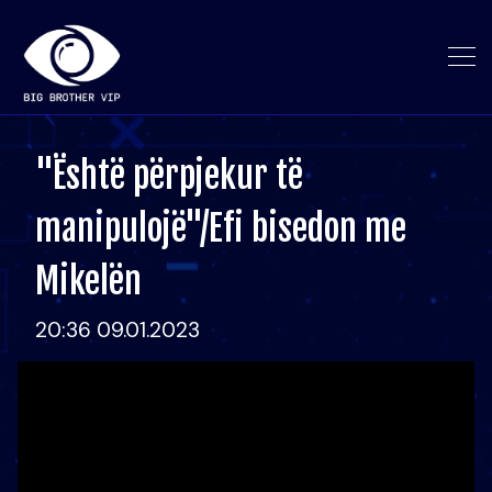
"Është përpjekur të
manipulojë"/Efi bisedon me
Mikelën
20:36 09.01.2023