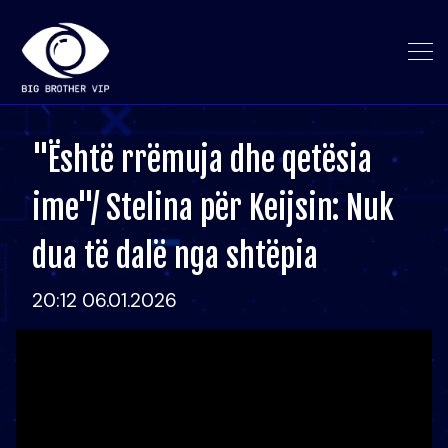
"Është rrëmuja dhe qetësia
ime"/ Stelina për Keijsin: Nuk
dua të dalë nga shtëpia
20:12 06.01.2026