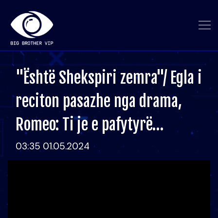
"Është Shekspiri zemra"/ Egla i
reciton pasazhe nga drama,
Romeo: Ti je e pafytyrë…
03:35 01.05.2024