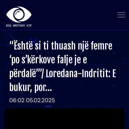
“Është si ti thuash një femre
‘po s’kërkove falje je e
përdalë’”/ Loredana-Indritit: E
bukur, por…
06:02 05.02.2025